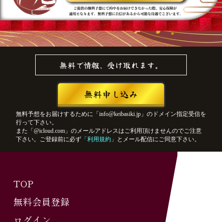
無料で情報、受け取れます。
無料申し込み
無料予想をお届けするために「info@keibasiki.jp」のドメイン指定受信を
行って下さい。
また「@icloud.com」のメールアドレスはご利用頂けませんのでご注意
下さい。ご登録前に必ず
「利用規約」
とメール配信にご同意下さい。
TOP
無料会員登録
ログイン